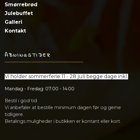
Smørrebrød
​Julebuffet
Galleri
Kontakt
ÅBNINGSTIDER
Vi holder sommerferie 11 - 28 juli begge dage inkl.
Mandag - Fredag: 07:00 - 14:00
Bestil i god tid.
Vi anbefaler at bestille minimum dagen før og gerne
tidligere.
​Betalings muligheder i butikken er kontant eller kort.