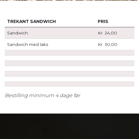
​​​TREKANT SANDWICH
PRIS
Sandwich
Kr. 24,00
Sandwich med laks
Kr. 30,00
Bestilling minimum 4 dage før