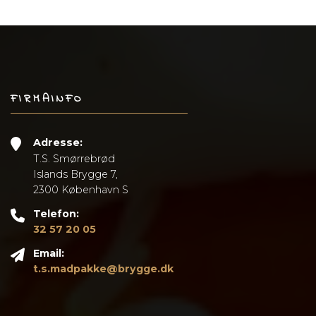
FIRMAINFO
Adresse:
T.S. Smørrebrød
Islands Brygge 7,
2300 København S
Telefon:
32 57 20 05
Email:
t.s.madpakke@brygge.dk