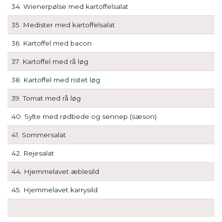
34. Wienerpølse med kartoffelsalat
35. Medister med kartoffelsalat
36. Kartoffel med bacon
37. Kartoffel med rå løg
38. Kartoffel med ristet løg
39. Tomat med rå løg
40. Sylte med rødbede og sennep (sæson)
41. Sommersalat
42. Rejesalat
44. Hjemmelavet æblesild
45. Hjemmelavet karrysild