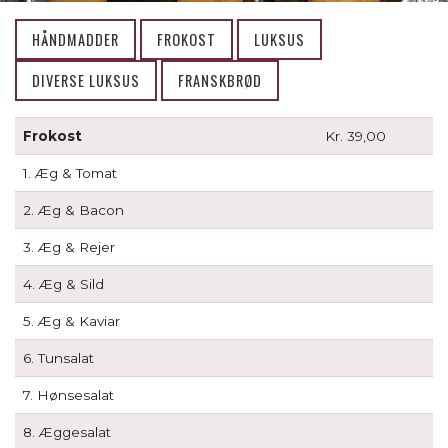
​HÅNDMADDER
​FROKOST
LUKSUS
DIVERSE LUKSUS
​​FRANSKBRØD
​​​Frokost
Kr. 39,00
1. Æg & Tomat
2. Æg & Bacon
3. Æg & Rejer
4. Æg & Sild
5. Æg & Kaviar
6. Tunsalat
7. ​Hønsesalat
8. Æggesalat