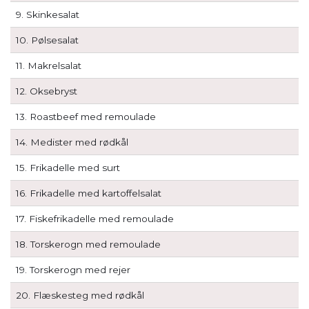
9. Skinkesalat
10. Pølsesalat
11. Makrelsalat
12. Oksebryst
13. Roastbeef med remoulade
14. Medister med rødkål
15. Frikadelle med surt
16. Frikadelle med kartoffelsalat
17. Fiskefrikadelle med remoulade
18. Torskerogn med remoulade
19. Torskerogn med rejer
20. Flæskesteg med rødkål