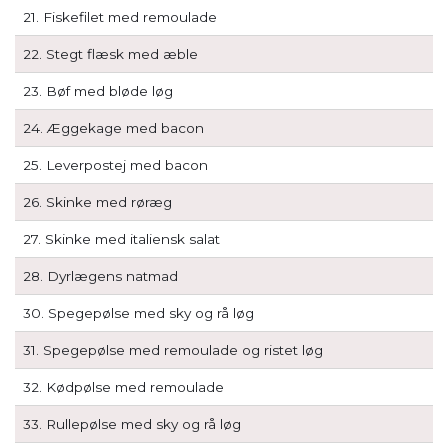
21. Fiskefilet med remoulade
22. Stegt flæsk med æble
23. Bøf med bløde løg
24. Æggekage med bacon
25. Leverpostej med bacon
26. Skinke med røræg
27. Skinke med italiensk salat
28. Dyrlægens natmad
30. Spegepølse med sky og rå løg
31. Spegepølse med remoulade og ristet løg
32. Kødpølse med remoulade
33. Rullepølse med sky og rå løg