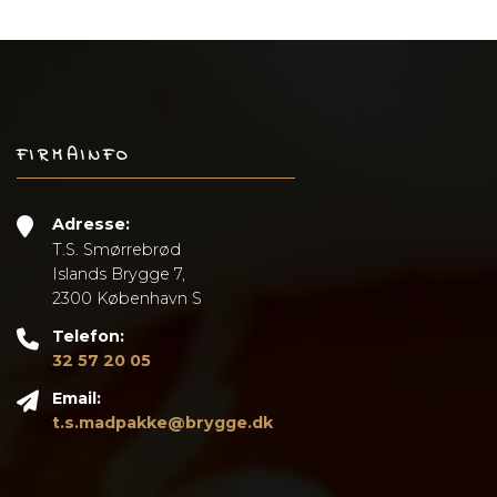
FIRMAINFO
Adresse:
T.S. Smørrebrød
Islands Brygge 7,
2300 København S
Telefon:
32 57 20 05
Email:
t.s.madpakke@brygge.dk