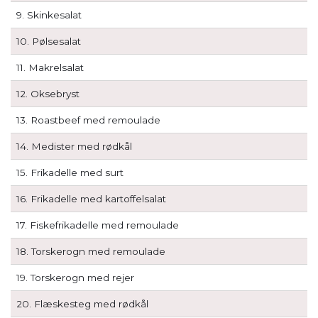
9. Skinkesalat
10. Pølsesalat
11. Makrelsalat
12. Oksebryst
13. Roastbeef med remoulade
14. Medister med rødkål
15. Frikadelle med surt
16. Frikadelle med kartoffelsalat
17. Fiskefrikadelle med remoulade
18. Torskerogn med remoulade
19. Torskerogn med rejer
20. Flæskesteg med rødkål