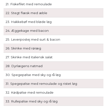
21. Fiskefilet med remoulade
22. Stegt flæsk med æble
23. Hakkebøf med bløde løg
24. Æggekage med bacon
25. Leverpostej med surt & bacon
26. Skinke med røræg
27. Skinke med italiensk salat
28. Dyrlægens natmad
30. Spegepølse med sky og rå løg
31. Spegepølse med remoulade og ristet løg
32. Kødpølse med remoulade
33. Rullepølse med sky og rå løg