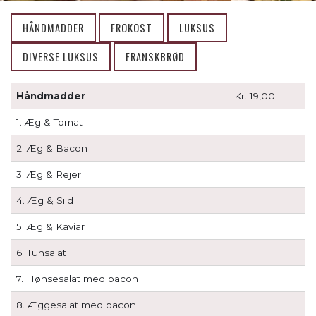
​HÅNDMADDER
​FROKOST
LUKSUS
DIVERSE LUKSUS
​​FRANSKBRØD
​​​Håndmadder
Kr. 19,00
1. Æg & Tomat
2. Æg & Bacon
3. Æg & Rejer
4. Æg & Sild
5. Æg & Kaviar
6. Tunsalat
7. ​Hønsesalat med bacon
8. Æggesalat med bacon