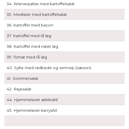
34. Wienerpølse med kartoffelsalat
35. Medister med kartoffelsalat
36. Kartoffel med bacon
37. Kartoffel med rå løg
38. Kartoffel med ristet løg
39. Tomat med rå løg
40. Sylte med rødbede og sennep (sæson)
41. Sommersalat
42. Rejesalat
44. Hjemmelavet æblesild
45. Hjemmelavet karrysild